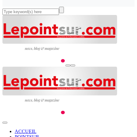
ACCUEIL
POINTSUR