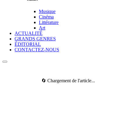
Musique
Cinéma
Littérature
Art
ACTUALITÉ
GRANDS GENRES
ÉDITORIAL
CONTACTEZ-NOUS
🔄 Chargement de l'article...