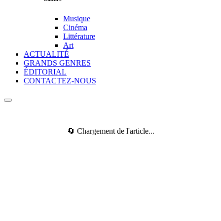
Musique
Cinéma
Littérature
Art
ACTUALITÉ
GRANDS GENRES
ÉDITORIAL
CONTACTEZ-NOUS
🔄 Chargement de l'article...