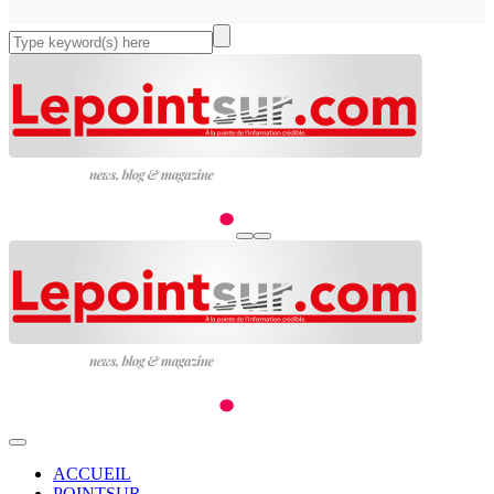
ACCUEIL
POINTSUR