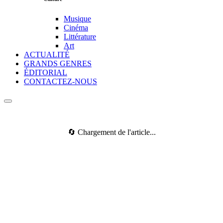
Musique
Cinéma
Littérature
Art
ACTUALITÉ
GRANDS GENRES
ÉDITORIAL
CONTACTEZ-NOUS
🔄 Chargement de l'article...