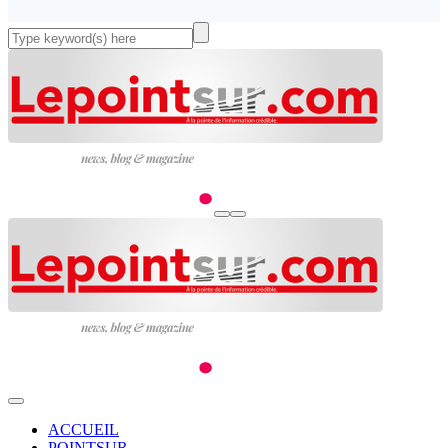
ACCUEIL
POINTSUR