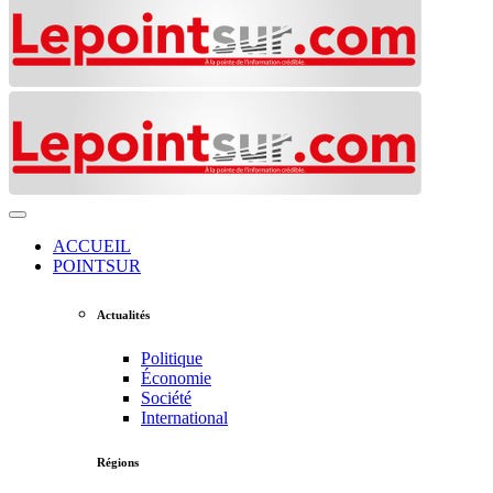
ACCUEIL
POINTSUR
Actualités
Politique
Économie
Société
International
Régions