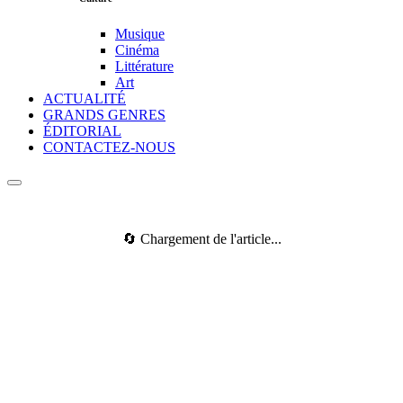
Musique
Cinéma
Littérature
Art
ACTUALITÉ
GRANDS GENRES
ÉDITORIAL
CONTACTEZ-NOUS
🔄 Chargement de l'article...