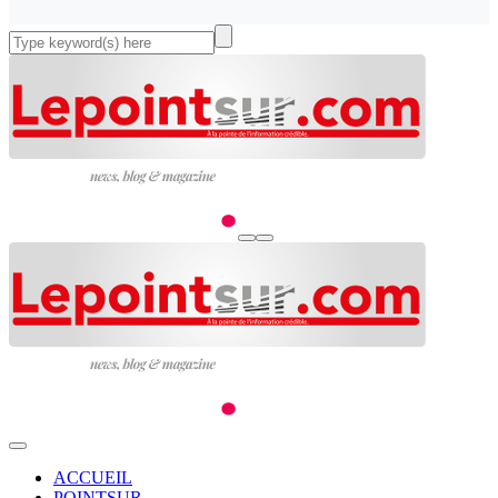
ACCUEIL
POINTSUR