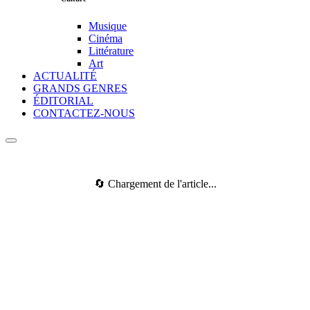
Musique
Cinéma
Littérature
Art
ACTUALITÉ
GRANDS GENRES
ÉDITORIAL
CONTACTEZ-NOUS
🔄 Chargement de l'article...