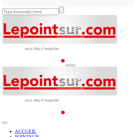
ACCUEIL
POINTSUR