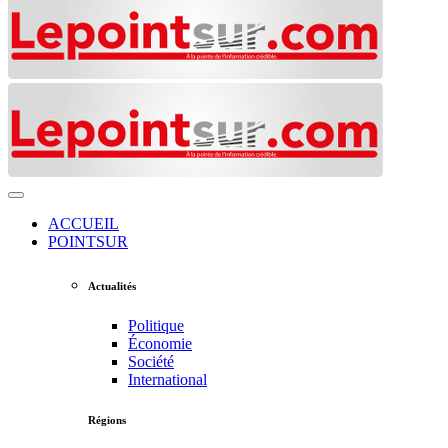
ACCUEIL
POINTSUR
Actualités
Politique
Économie
Société
International
Régions