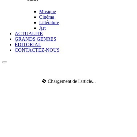
Musique
Cinéma
Littérature
Art
ACTUALITÉ
GRANDS GENRES
ÉDITORIAL
CONTACTEZ-NOUS
🔄 Chargement de l'article...