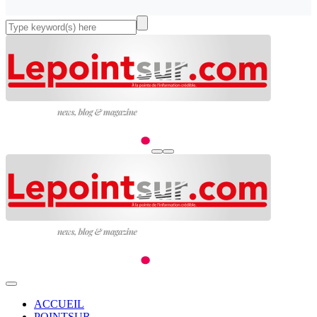
ACCUEIL
POINTSUR