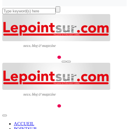
ACCUEIL
POINTSUR