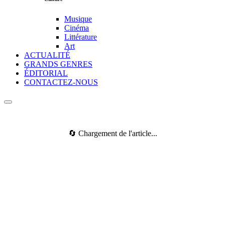
Musique
Cinéma
Littérature
Art
ACTUALITÉ
GRANDS GENRES
ÉDITORIAL
CONTACTEZ-NOUS
🔄 Chargement de l'article...