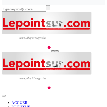
ACCUEIL
POINTSUR