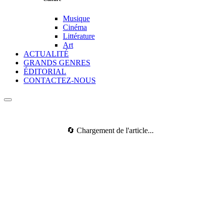
Musique
Cinéma
Littérature
Art
ACTUALITÉ
GRANDS GENRES
ÉDITORIAL
CONTACTEZ-NOUS
🔄 Chargement de l'article...