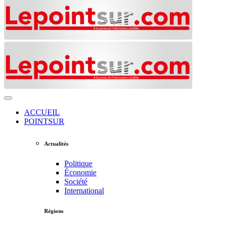
ACCUEIL
POINTSUR
Actualités
Politique
Économie
Société
International
Régions