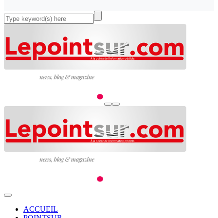
ACCUEIL
POINTSUR