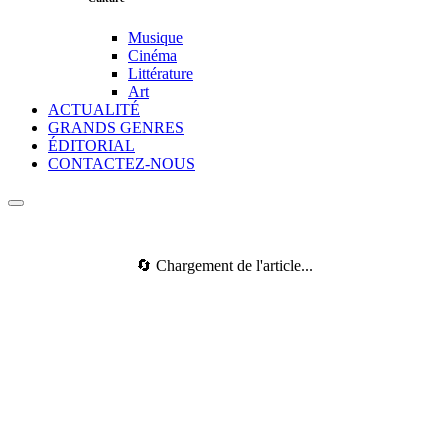
Musique
Cinéma
Littérature
Art
ACTUALITÉ
GRANDS GENRES
ÉDITORIAL
CONTACTEZ-NOUS
🔄 Chargement de l'article...