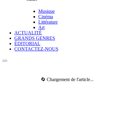
Musique
Cinéma
Littérature
Art
ACTUALITÉ
GRANDS GENRES
ÉDITORIAL
CONTACTEZ-NOUS
🔄 Chargement de l'article...