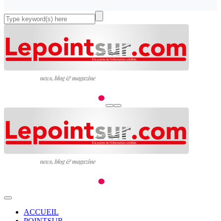
ACCUEIL
POINTSUR