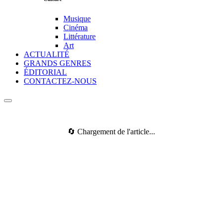
Musique
Cinéma
Littérature
Art
ACTUALITÉ
GRANDS GENRES
ÉDITORIAL
CONTACTEZ-NOUS
🔄 Chargement de l'article...