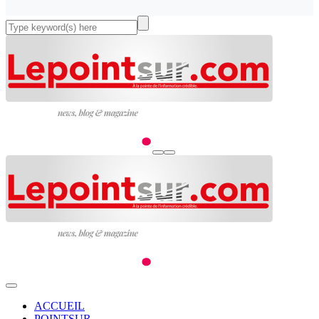
ACCUEIL
POINTSUR