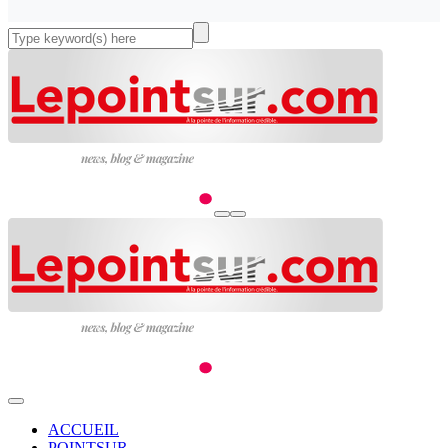
ACCUEIL
POINTSUR