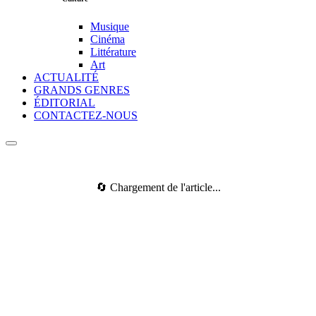
Musique
Cinéma
Littérature
Art
ACTUALITÉ
GRANDS GENRES
ÉDITORIAL
CONTACTEZ-NOUS
🔄 Chargement de l'article...