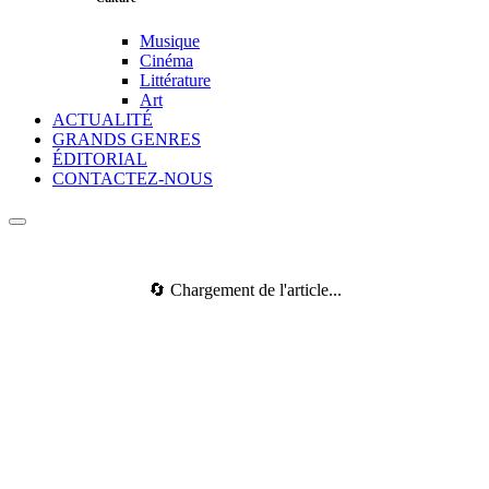
Musique
Cinéma
Littérature
Art
ACTUALITÉ
GRANDS GENRES
ÉDITORIAL
CONTACTEZ-NOUS
🔄 Chargement de l'article...