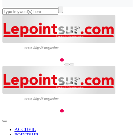
ACCUEIL
POINTSUR