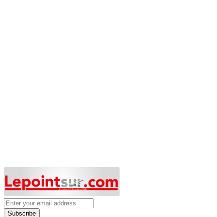
Subscribe