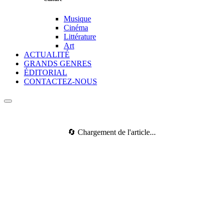
Musique
Cinéma
Littérature
Art
ACTUALITÉ
GRANDS GENRES
ÉDITORIAL
CONTACTEZ-NOUS
🔄 Chargement de l'article...