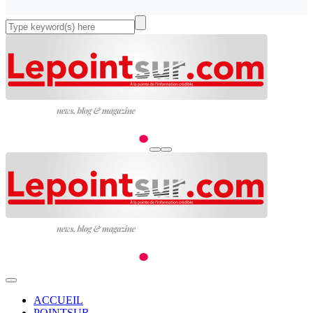
ACCUEIL
POINTSUR