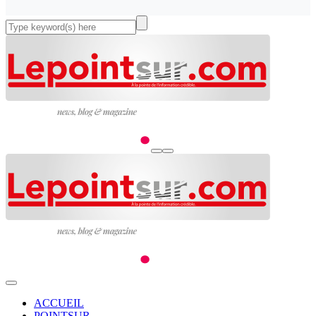
ACCUEIL
POINTSUR