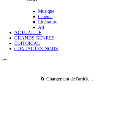
Musique
Cinéma
Littérature
Art
ACTUALITÉ
GRANDS GENRES
ÉDITORIAL
CONTACTEZ-NOUS
🔄 Chargement de l'article...