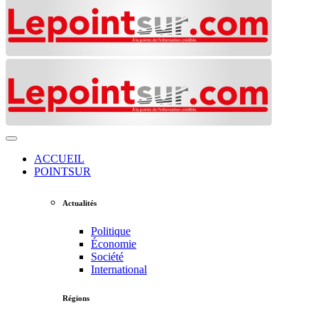
ACCUEIL
POINTSUR
Actualités
Politique
Économie
Société
International
Régions