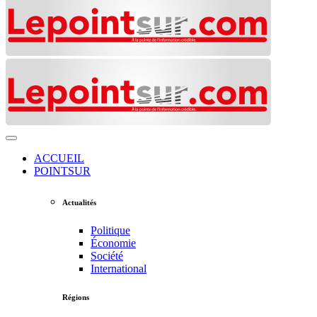
ACCUEIL
POINTSUR
Actualités
Politique
Économie
Société
International
Régions