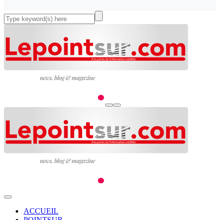
ACCUEIL
POINTSUR