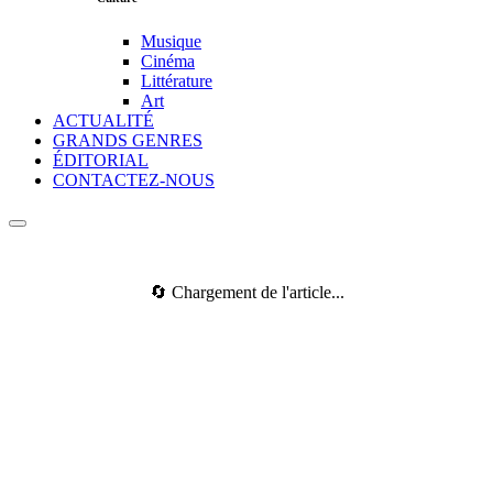
Musique
Cinéma
Littérature
Art
ACTUALITÉ
GRANDS GENRES
ÉDITORIAL
CONTACTEZ-NOUS
🔄 Chargement de l'article...