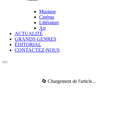
Musique
Cinéma
Littérature
Art
ACTUALITÉ
GRANDS GENRES
ÉDITORIAL
CONTACTEZ-NOUS
🔄 Chargement de l'article...