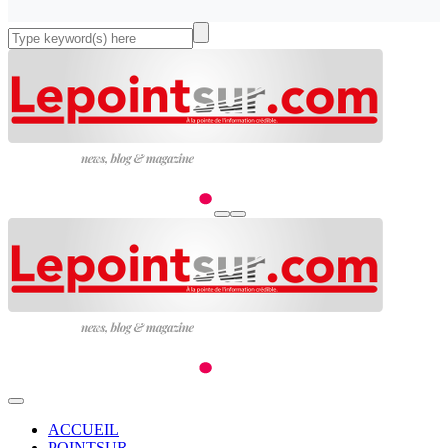
ACCUEIL
POINTSUR