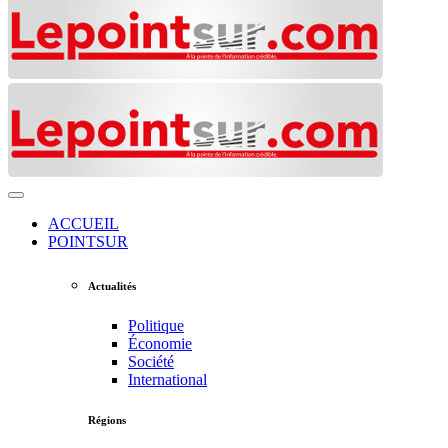
ACCUEIL
POINTSUR
Actualités
Politique
Économie
Société
International
Régions