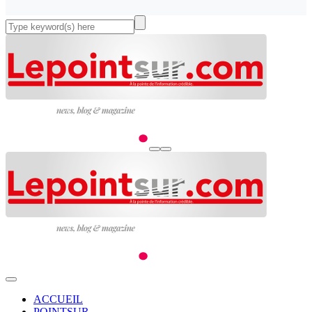
ACCUEIL
POINTSUR