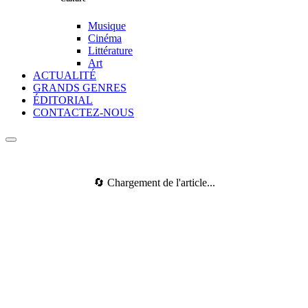
Musique
Cinéma
Littérature
Art
ACTUALITÉ
GRANDS GENRES
ÉDITORIAL
CONTACTEZ-NOUS
🔄 Chargement de l'article...