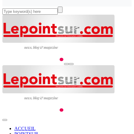
ACCUEIL
POINTSUR