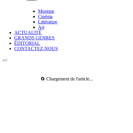
Musique
Cinéma
Littérature
Art
ACTUALITÉ
GRANDS GENRES
ÉDITORIAL
CONTACTEZ-NOUS
🔄 Chargement de l'article...