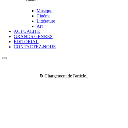
Musique
Cinéma
Littérature
Art
ACTUALITÉ
GRANDS GENRES
ÉDITORIAL
CONTACTEZ-NOUS
🔄 Chargement de l'article...