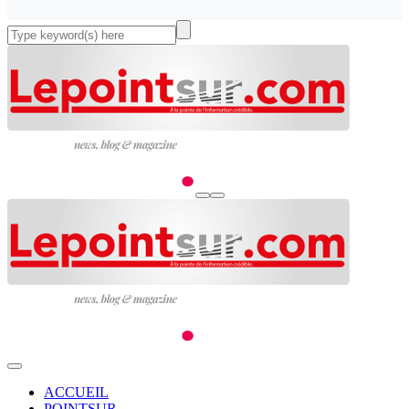
ACCUEIL
POINTSUR