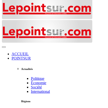
ACCUEIL
POINTSUR
Actualités
Politique
Économie
Société
International
Régions