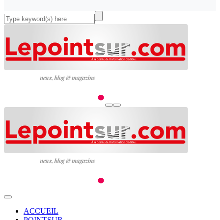
ACCUEIL
POINTSUR