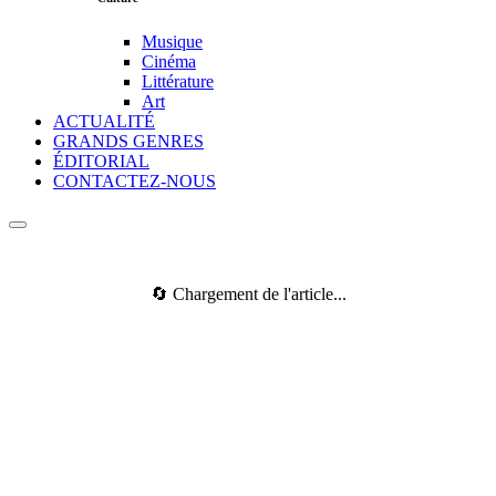
Musique
Cinéma
Littérature
Art
ACTUALITÉ
GRANDS GENRES
ÉDITORIAL
CONTACTEZ-NOUS
🔄 Chargement de l'article...