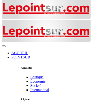
ACCUEIL
POINTSUR
Actualités
Politique
Économie
Société
International
Régions