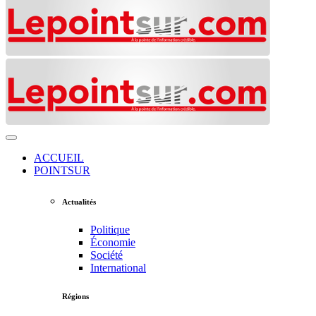
ACCUEIL
POINTSUR
Actualités
Politique
Économie
Société
International
Régions