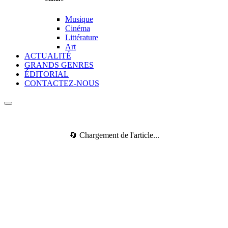
Musique
Cinéma
Littérature
Art
ACTUALITÉ
GRANDS GENRES
ÉDITORIAL
CONTACTEZ-NOUS
🔄 Chargement de l'article...