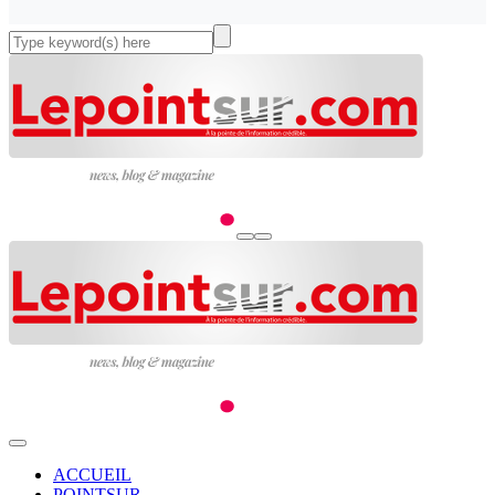
ACCUEIL
POINTSUR