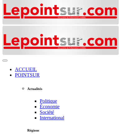
ACCUEIL
POINTSUR
Actualités
Politique
Économie
Société
International
Régions