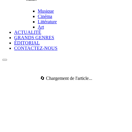
Musique
Cinéma
Littérature
Art
ACTUALITÉ
GRANDS GENRES
ÉDITORIAL
CONTACTEZ-NOUS
🔄 Chargement de l'article...