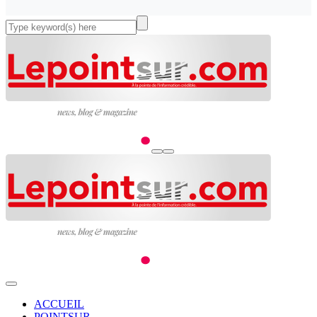
ACCUEIL
POINTSUR