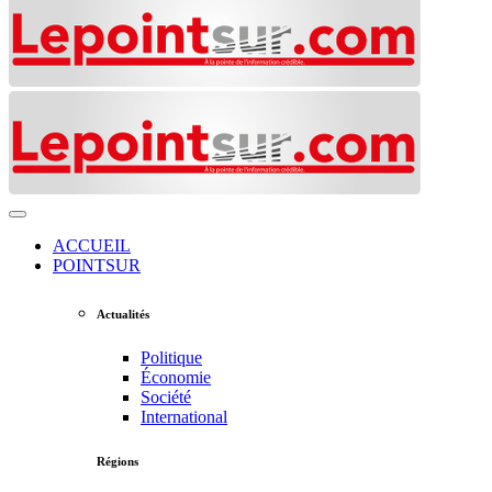
ACCUEIL
POINTSUR
Actualités
Politique
Économie
Société
International
Régions