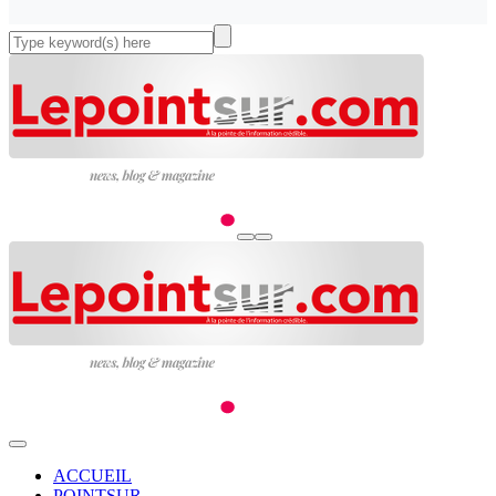
ACCUEIL
POINTSUR