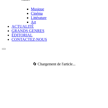
Musique
Cinéma
Littérature
Art
ACTUALITÉ
GRANDS GENRES
ÉDITORIAL
CONTACTEZ-NOUS
🔄 Chargement de l'article...