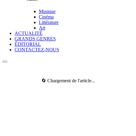
Musique
Cinéma
Littérature
Art
ACTUALITÉ
GRANDS GENRES
ÉDITORIAL
CONTACTEZ-NOUS
🔄 Chargement de l'article...