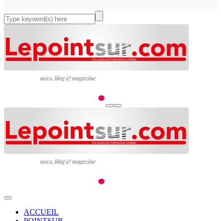
ACCUEIL
POINTSUR