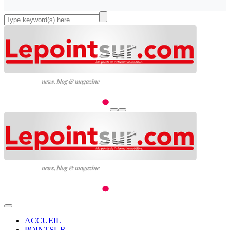
ACCUEIL
POINTSUR