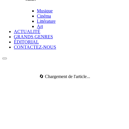
Musique
Cinéma
Littérature
Art
ACTUALITÉ
GRANDS GENRES
ÉDITORIAL
CONTACTEZ-NOUS
🔄 Chargement de l'article...