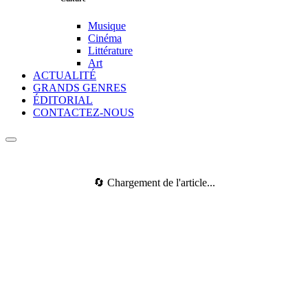
Musique
Cinéma
Littérature
Art
ACTUALITÉ
GRANDS GENRES
ÉDITORIAL
CONTACTEZ-NOUS
🔄 Chargement de l'article...