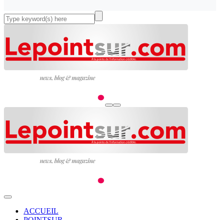
ACCUEIL
POINTSUR