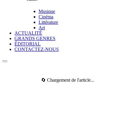
Musique
Cinéma
Littérature
Art
ACTUALITÉ
GRANDS GENRES
ÉDITORIAL
CONTACTEZ-NOUS
🔄 Chargement de l'article...