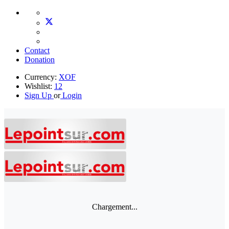
Contact
Donation
Currency:
XOF
Wishlist:
12
Sign Up
or
Login
Chargement...