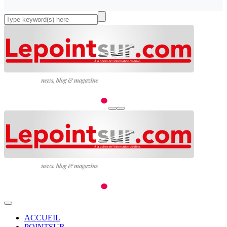
ACCUEIL
POINTSUR