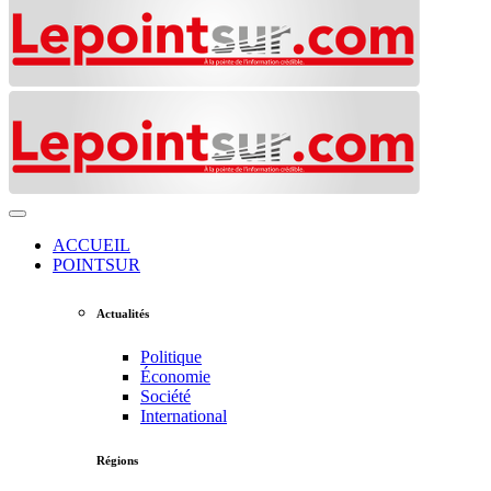
ACCUEIL
POINTSUR
Actualités
Politique
Économie
Société
International
Régions