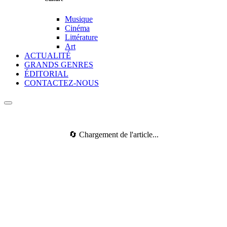
Musique
Cinéma
Littérature
Art
ACTUALITÉ
GRANDS GENRES
ÉDITORIAL
CONTACTEZ-NOUS
🔄 Chargement de l'article...