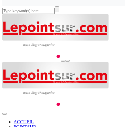
ACCUEIL
POINTSUR