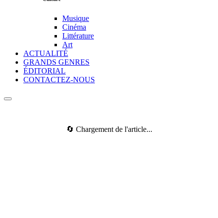
Musique
Cinéma
Littérature
Art
ACTUALITÉ
GRANDS GENRES
ÉDITORIAL
CONTACTEZ-NOUS
🔄 Chargement de l'article...