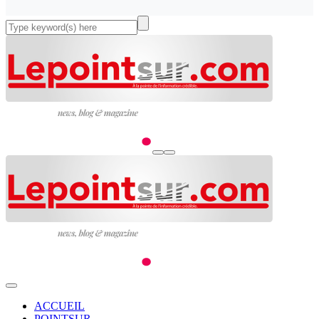
ACCUEIL
POINTSUR