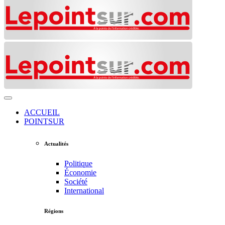
ACCUEIL
POINTSUR
Actualités
Politique
Économie
Société
International
Régions