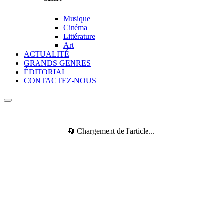
Musique
Cinéma
Littérature
Art
ACTUALITÉ
GRANDS GENRES
ÉDITORIAL
CONTACTEZ-NOUS
🔄 Chargement de l'article...