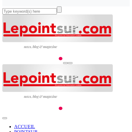
ACCUEIL
POINTSUR