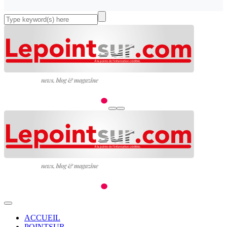
ACCUEIL
POINTSUR