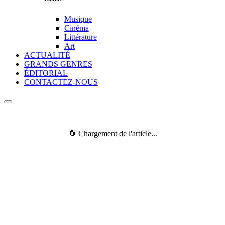
Musique
Cinéma
Littérature
Art
ACTUALITÉ
GRANDS GENRES
ÉDITORIAL
CONTACTEZ-NOUS
🔄 Chargement de l'article...