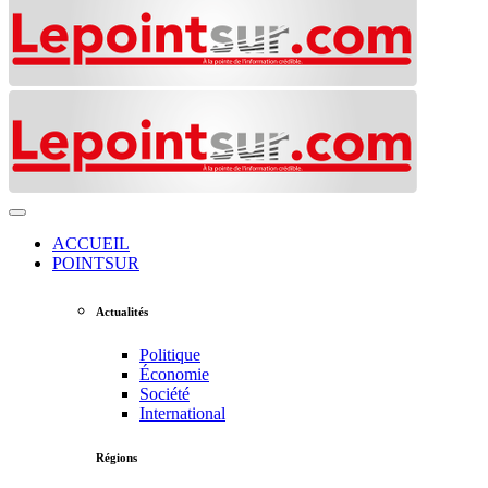
ACCUEIL
POINTSUR
Actualités
Politique
Économie
Société
International
Régions