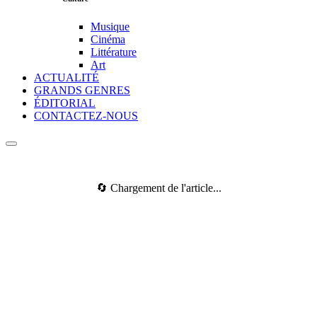
Musique
Cinéma
Littérature
Art
ACTUALITÉ
GRANDS GENRES
ÉDITORIAL
CONTACTEZ-NOUS
🔄 Chargement de l'article...