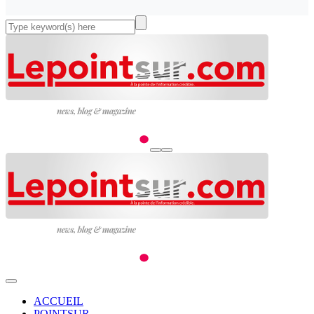
ACCUEIL
POINTSUR