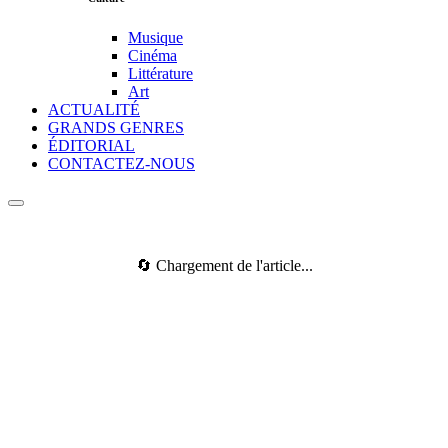
Musique
Cinéma
Littérature
Art
ACTUALITÉ
GRANDS GENRES
ÉDITORIAL
CONTACTEZ-NOUS
🔄 Chargement de l'article...