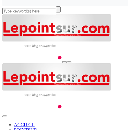
ACCUEIL
POINTSUR