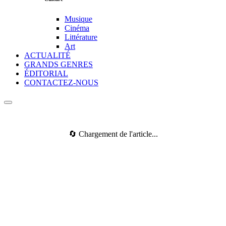
Musique
Cinéma
Littérature
Art
ACTUALITÉ
GRANDS GENRES
ÉDITORIAL
CONTACTEZ-NOUS
🔄 Chargement de l'article...