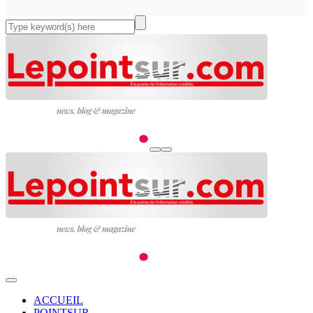
ACCUEIL
POINTSUR