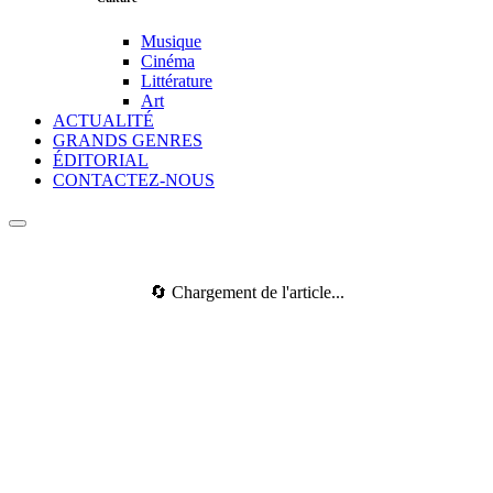
Musique
Cinéma
Littérature
Art
ACTUALITÉ
GRANDS GENRES
ÉDITORIAL
CONTACTEZ-NOUS
🔄 Chargement de l'article...