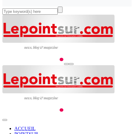
ACCUEIL
POINTSUR